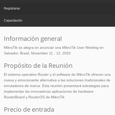
Registrarse
Capacitación
Información general
MikroTik se alegra en anunciar una MikroTik User Meeting en
Salvador, Brazil, November 11 - 12, 2010
Propósito de la Reunión
El sistema operativo Router y el software de MikroTik ofrecen una
nueva y emocionante alternativa a las soluciones tradicionales de
enrutadores de marca. Esta reunión presentará estrategias para
implementar las innovadoras aplicaciones de hardware
RouterBoard y RouterOS de MikroTik.
Precio de entrada