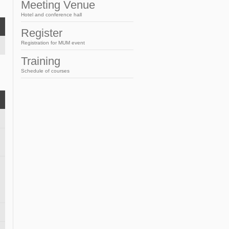
French
Meeting Venue
Hotel and conference hall
Register
Registration for MUM event
Training
Schedule of courses