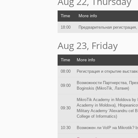
Aug 22, Thursday
Time
More info
18:00
Предварительная pегистрация,
Aug 23, Friday
Time
More info
08:00
Регистрация и открытие выставк
Возможности Партнерства, Презе
09:00
Boginskis (MikroTik, Латвия)
MikroTik Academy in Moldova by P
Academy in Moldova), Hlopeanico
09:30
Military Academy 'Alexandru cel 
College of Informatics)
10:30
Возможен ли VoIP на Mikrotik? b