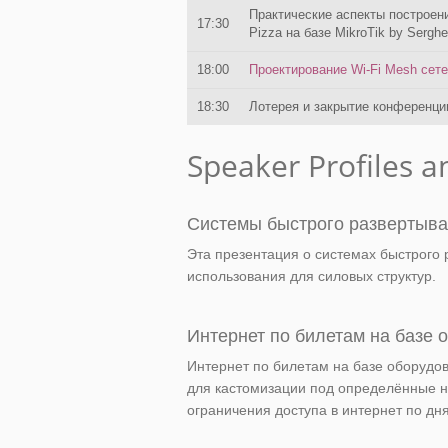
Практические аспекты построен
17:30
Pizza на базе MikroTik by Serghe
18:00
Проектирование Wi-Fi Mesh сетей
18:30
Лотерея и закрытие конференц
Speaker Profiles a
Системы быстрого развертыван
Эта презентация о системах быстрого 
использования для силовых структур.
Интернет по билетам на базе о
Интернет по билетам на базе оборудов
для кастомизации под определённые н
ограничения доступа в интернет по д