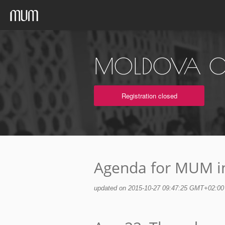
MOLDOVA ON
Registration closed
Agenda for MUM i
updated on 2015-10-27 09:47:25 GMT+02:00