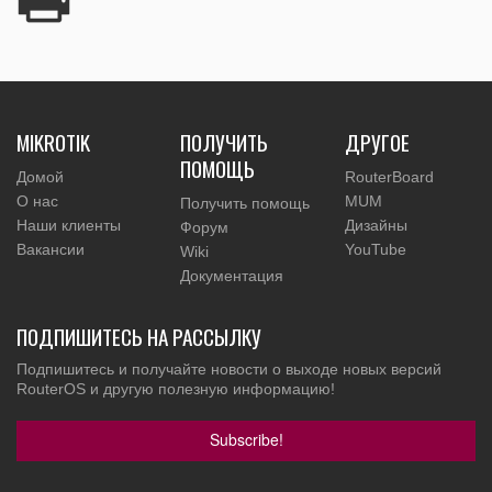
MIKROTIK
ПОЛУЧИТЬ
ДРУГОЕ
ПОМОЩЬ
Домой
RouterBoard
О нас
MUM
Получить помощь
Наши клиенты
Дизайны
Форум
Вакансии
YouTube
Wiki
Документация
ПОДПИШИТЕСЬ НА РАССЫЛКУ
Подпишитесь и получайте новости о выходе новых версий
RouterOS и другую полезную информацию!
Subscribe!