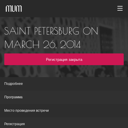
Домой
SAINT PETERSBURG ON
Фотогалерея
MARCH 26, 2014
Архив событий
Регистрация закрыта
Русский
Подробнее
Программа
Место проведения встречи
Регистрация