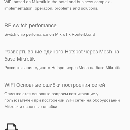
WiFi based on Mikrotik in the hotel and business complex -
implementation, operation, problems and solutions.
RB switch perfomance
Switch chip perfomance on MikroTik RouterBoard
Развертывание единого Hotspot через Mesh на
базе Mikrotik
Развертывание единого Hotspot через Mesh на базе Mikrotik
WiFi Основные ошибки построения сетей
Описываются основные вопросы возникающие у
пользователей при построении WiFi сетей на оборудовании
Mikrotik и основные ошибки.