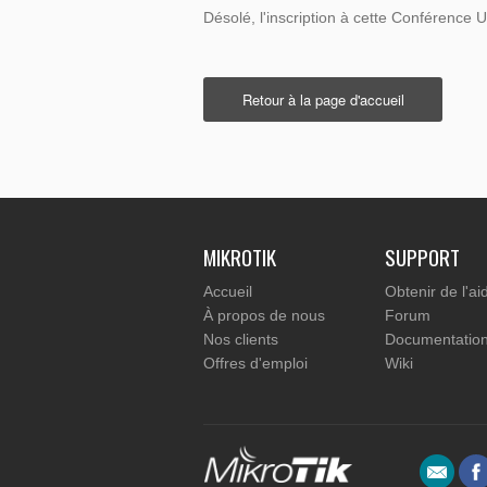
Désolé, l'inscription à cette Conférence U
Retour à la page d'accueil
MIKROTIK
SUPPORT
Accueil
Obtenir de l'ai
À propos de nous
Forum
Nos clients
Documentatio
Offres d'emploi
Wiki