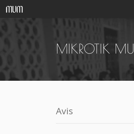
MIKROTIK M
Avis