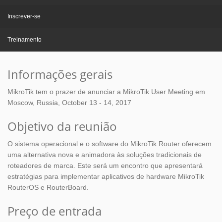
Inscrever-se
Treinamento
Informações gerais
MikroTik tem o prazer de anunciar a MikroTik User Meeting em
Moscow, Russia, October 13 - 14, 2017
Objetivo da reunião
O sistema operacional e o software do MikroTik Router oferecem
uma alternativa nova e animadora às soluções tradicionais de
roteadores de marca. Este será um encontro que apresentará
estratégias para implementar aplicativos de hardware MikroTik
RouterOS e RouterBoard.
Preço de entrada