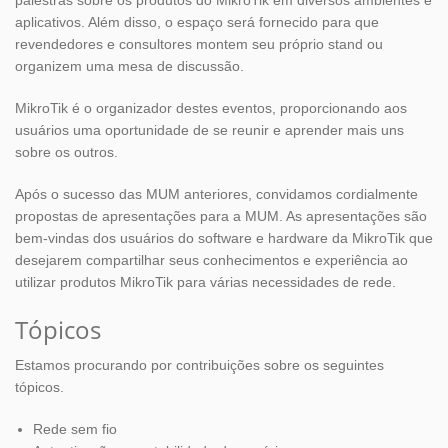
palestras sobre os produtos do MikroTik em diversos ambientes e
aplicativos. Além disso, o espaço será fornecido para que
revendedores e consultores montem seu próprio stand ou
organizem uma mesa de discussão.
MikroTik é o organizador destes eventos, proporcionando aos
usuários uma oportunidade de se reunir e aprender mais uns
sobre os outros.
Após o sucesso das MUM anteriores, convidamos cordialmente
propostas de apresentações para a MUM. As apresentações são
bem-vindas dos usuários do software e hardware da MikroTik que
desejarem compartilhar seus conhecimentos e experiência ao
utilizar produtos MikroTik para várias necessidades de rede.
Tópicos
Estamos procurando por contribuições sobre os seguintes
tópicos.
Rede sem fio