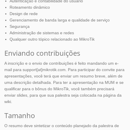
Autenticação e contabilidade do usuário
Roteamento dinâmico
Design de rede
Gerenciamento de banda larga e qualidade de serviço
Segurança
Administração de sistemas e redes
Qualquer outro tópico relacionado ao MikroTik
Enviando contribuições
A inscrição e o envio de contribuições é feito mandando um e-
mail para support[at]mikrotik.com. Para participar do convite para
apresentações, você terá que enviar um resumo breve, além de
uma descrição detalhada. Para ter a apresentação na MUM e se
qualificar para o bônus do MikroTik, você também precisará
enviar slides, para que sua palestra seja colocada na página da
wiki.
Tamanho
O resumo deve sintetizar o conteúdo planejado da palestra de