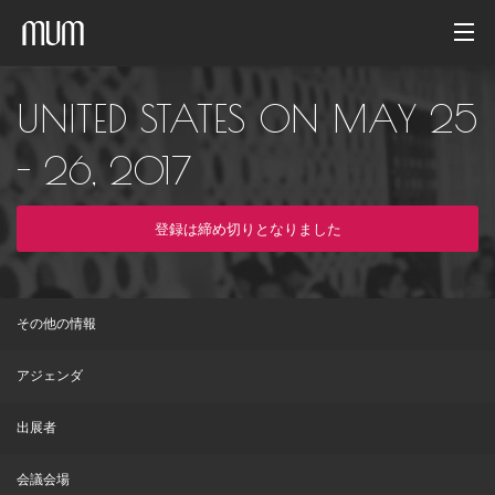
ホーム
UNITED STATES ON MAY 25
フォトギャラリー
- 26, 2017
イベントアーカイブ
登録は締め切りとなりました
日本語
その他の情報
アジェンダ
出展者
会議会場