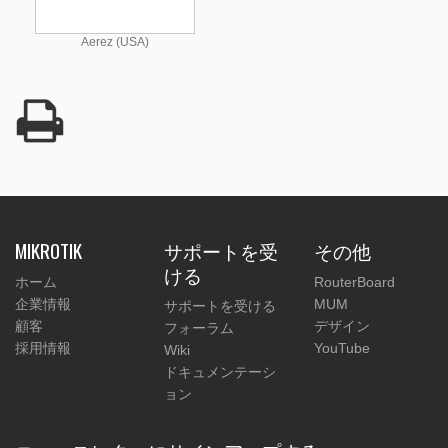
Aerez (USA)
MIKROTIK
サポートを受
その他
ける
ホーム
RouterBoard
企業情報
MUM
サポートを受ける
顧客
デザイン
フォーラム
採用情報
YouTube
Wiki
ドキュメンテーシ
ョン