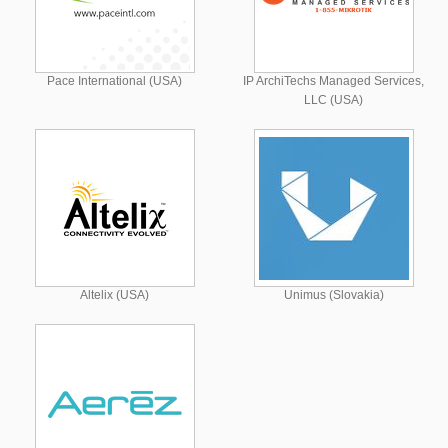
Pace International (USA)
IP ArchiTechs Managed Services,
LLC (USA)
Altelix (USA)
Unimus (Slovakia)