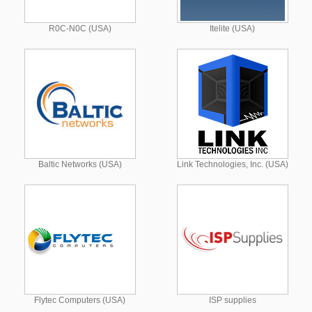
R0C-N0C (USA)
Itelite (USA)
Baltic Networks (USA)
Link Technologies, Inc. (USA)
Flytec Computers (USA)
ISP supplies