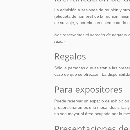
La admisión a sesiones de reunión y otros
(etiqueta de nombre) de la reunión, mism
de su viaje, y pórtela con usted cuando se
Nos reservamos el derecho de negar el r
razón
Regalos
Sólo la personas que asistan a las prese
caso de que se ofrezcan. La disponibilid
Para expositores
Puede reservar un espacio de exhibición
proporcionaremos una mesa, dos sillas y
no sea mayor al área ocupada por la mesa
Presentaciones de 