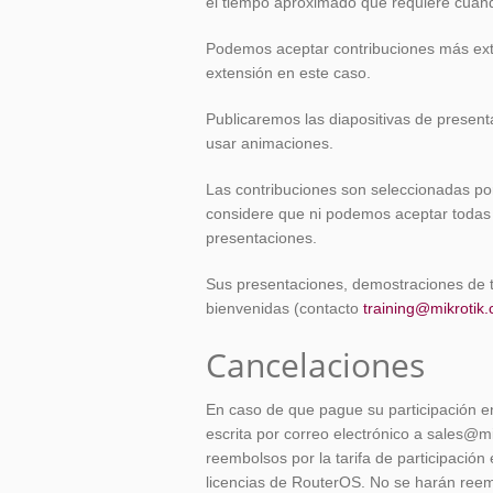
el tiempo aproximado que requiere cuand
Podemos aceptar contribuciones más exten
extensión en este caso.
Publicaremos las diapositivas de presen
usar animaciones.
Las contribuciones son seleccionadas po
considere que ni podemos aceptar todas 
presentaciones.
Sus presentaciones, demostraciones de t
bienvenidas (contacto
training@mikrotik
Cancelaciones
En caso de que pague su participación en
escrita por correo electrónico a sales@
reembolsos por la tarifa de participació
licencias de RouterOS. No se harán reemb