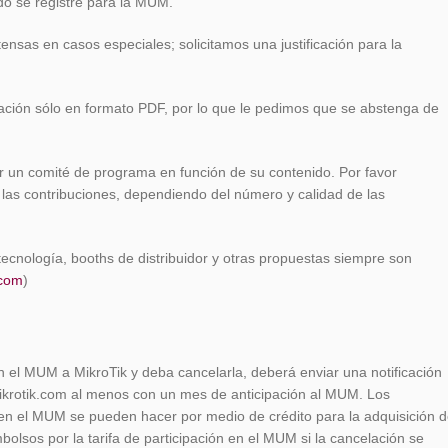
o se registre para la MUM.
sas en casos especiales; solicitamos una justificación para la
tación sólo en formato PDF, por lo que le pedimos que se abstenga de
r un comité de programa en función de su contenido. Por favor
las contribuciones, dependiendo del número y calidad de las
ecnología, booths de distribuidor y otras propuestas siempre son
.com
)
 el MUM a MikroTik y deba cancelarla, deberá enviar una notificación
mikrotik.com al menos con un mes de anticipación al MUM. Los
n en el MUM se pueden hacer por medio de crédito para la adquisición 
olsos por la tarifa de participación en el MUM si la cancelación se