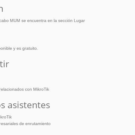
n
a cabo MUM se encuentra en la sección Lugar
onible y es gratuito.
tir
relacionados con MikroTik
s asistentes
kroTik
esariales de enrutamiento