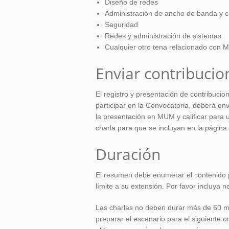
Diseño de redes
Administración de ancho de banda y ca
Seguridad
Redes y administración de sistemas
Cualquier otro tena relacionado con M
Enviar contribucio
El registro y presentación de contribucio
participar en la Convocatoria, deberá en
la presentación en MUM y calificar para 
charla para que se incluyan en la página 
Duración
El resumen debe enumerar el contenido 
límite a su extensión. Por favor incluya
Las charlas no deben durar más de 60 mi
preparar el escenario para el siguiente 