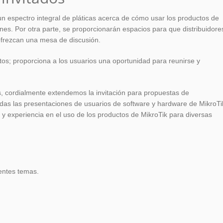
un espectro integral de pláticas acerca de cómo usar los productos de
ones. Por otra parte, se proporcionarán espacios para que distribuidore
ofrezcan una mesa de discusión.
tos; proporciona a los usuarios una oportunidad para reunirse y
, cordialmente extendemos la invitación para propuestas de
as las presentaciones de usuarios de software y hardware de MikroTi
y experiencia en el uso de los productos de MikroTik para diversas
entes temas.