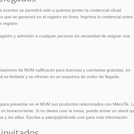
 eventos se permitirá sólo a quienes porten la credencial oficial
a que se generará en el registro en línea. Imprima la credencial antes
 registre.
egistro y admisión a cualquier persona sin necesidad de asignar una
ntaciones de MUM calificarán para licencias y camisetas gratuitas, en
ad es limitada y se ofrecen en un esquema de orden de llegada.
 para presentar en el MUM sus productos relacionados con MikroTik. L
 un tomacorriente. Si no desea usar la mesa, puede armar un stand q
 y las sillas. Escriba a sales[at]mikrotik.com para más información.
invitados