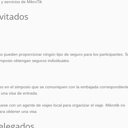
y servicios de MikroTik
vitados
o pueden proporcionar ningún tipo de seguro para los participantes. S
imposio obtengan seguros individuales.
ntes en el simposio que se comuniquen con la embajada correspondient
 una visa de entrada.
uese con un agente de viajes local para organizar el viaje. Mikrotik no
para obtener una visa
delegados