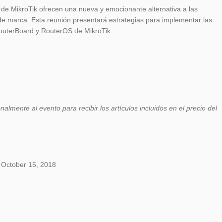
e de MikroTik ofrecen una nueva y emocionante alternativa a las
de marca. Esta reunión presentará estrategias para implementar las
outerBoard y RouterOS de MikroTik.
almente al evento para recibir los artículos incluidos en el precio del
 October 15, 2018