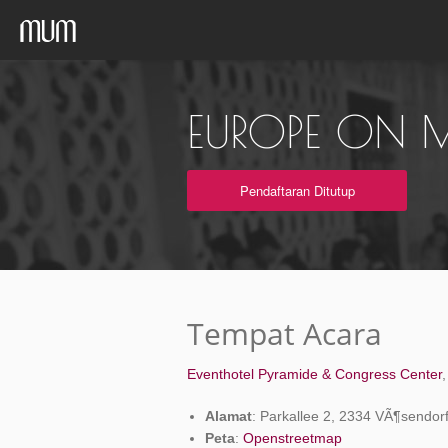
EUROPE ON 
Pendaftaran Ditutup
Tempat Acara
Eventhotel Pyramide & Congress Center
Alamat
: Parkallee 2, 2334 VÃ¶sendor
Peta
:
Openstreetmap