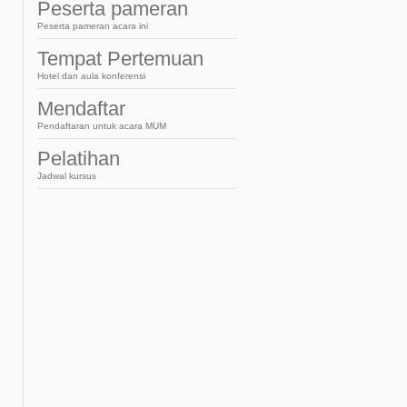
French
Peserta pameran
Peserta pameran acara ini
Tempat Pertemuan
Hotel dan aula konferensi
Mendaftar
Pendaftaran untuk acara MUM
Pelatihan
Jadwal kursus