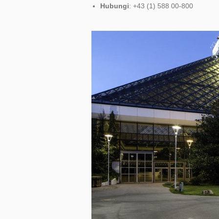
Hubungi
: +43 (1) 588 00-800