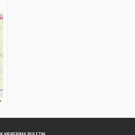
s
K MENERIMA BULETIN