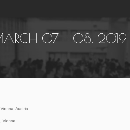
MARCH 07 - 08, 2019
, Vienna, Austria
f, Vienna