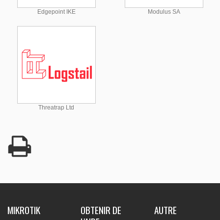
Edgepoint IKE
Modulus SA
Threatrap Ltd
MIKROTIK
OBTENIR DE
AUTRE