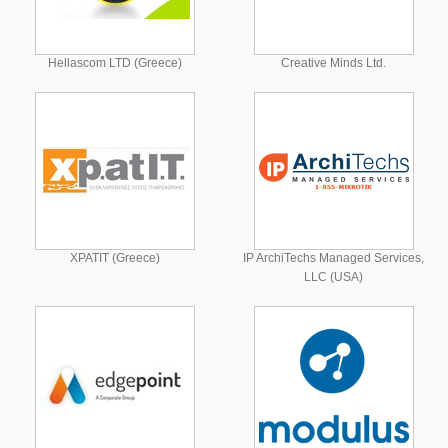
Hellascom LTD (Greece)
Creative Minds Ltd.
XPATIT (Greece)
IP ArchiTechs Managed Services,
LLC (USA)