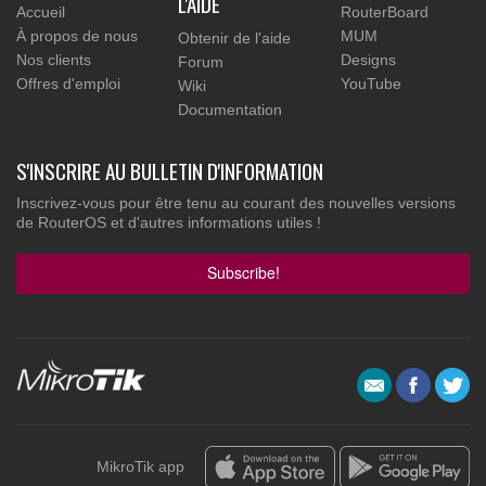
L'AIDE
Accueil
RouterBoard
À propos de nous
MUM
Obtenir de l'aide
Nos clients
Designs
Forum
Offres d'emploi
YouTube
Wiki
Documentation
S'INSCRIRE AU BULLETIN D'INFORMATION
Inscrivez-vous pour être tenu au courant des nouvelles versions
de RouterOS et d'autres informations utiles !
Subscribe!
MikroTik app