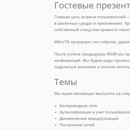
Гостевые презен
Главная цель встречи пользователей —
в различных средах и приложениях. Кр
собственный стенд или провести пане
MikroTik организует эти события, дав
После успеха предыдущих MUM мы при
конференций. Мы будем рады презента
поделиться знаниями и опытом использ
Темы
Мы ищем желающих выступить на сле
Беспроводные сети
Аутентификация и учет пользовател
Динамическая маршрутизация
Построение сетей