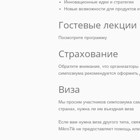
Инновационные идеи и стратегии
Новые возможности для продуктов и 
Гостевые лекции
Посмотрите программу
Страхование
Обратите внимание, что организаторы 
симпозиума рекомендуется оформить д
Виза
Мы просим участников симпозиума само
странах, нужна ли им въездная виза
Если вам нужна виза другого типа, св
MikroTik не предоставляет помощь ил