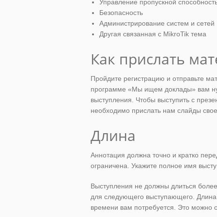
Управление пропускной способность
Безопасность
Администрирование систем и сетей
Другая связанная с MikroTik тема
Как прислать ма
Пройдите регистрацию и отправьте мате
программе «Мы ищем доклады» вам ну
выступления. Чтобы выступить с презе
необходимо прислать нам слайды своей
Длина
Аннотация должна точно и кратко пер
ограничена. Укажите полное имя высту
Выступления не должны длиться более 
для следующего выступающего. Длина 
времени вам потребуется. Это можно 