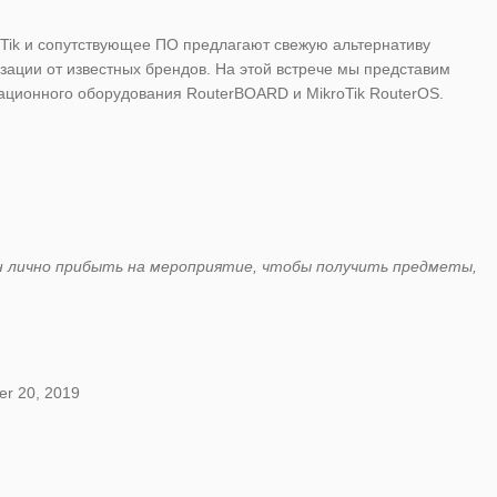
oTik и сопутствующее ПО предлагают свежую альтернативу
ции от известных брендов. На этой встрече мы представим
вационного оборудования RouterBOARD и MikroTik RouterOS.
н лично прибыть на мероприятие, чтобы получить предметы,
r 20, 2019