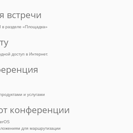
я встречи
 в разделе «Площадка»
ту
дной доступ в Интернет.
ференция
 продуктами и услугами
 от конференции
terOS
иложениям для маршрутизации