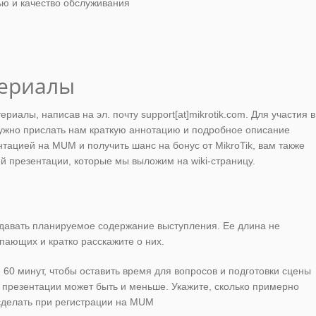
ю и качество обслуживания
териалы
риалы, написав на эл. почту support[at]mikrotik.com. Для участия в
жно прислать нам краткую аннотацию и подробное описание
нтацией на MUM и получить шанс на бонус от MikroTik, вам также
 презентации, которые мы выложим на wiki-страницу.
едавать планируемое содержание выступления. Ее длина не
пающих и кратко расскажите о них.
60 минут, чтобы оставить время для вопросов и подготовки сцены
презентации может быть и меньше. Укажите, сколько примерно
сделать при регистрации на MUM