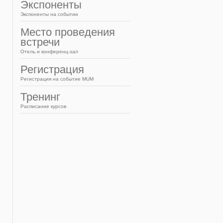
French
Экспоненты
Экспоненты на событии
Место проведения
встречи
Отель и конференц-зал
Регистрация
Регистрация на событие MUM
Тренинг
Расписание курсов