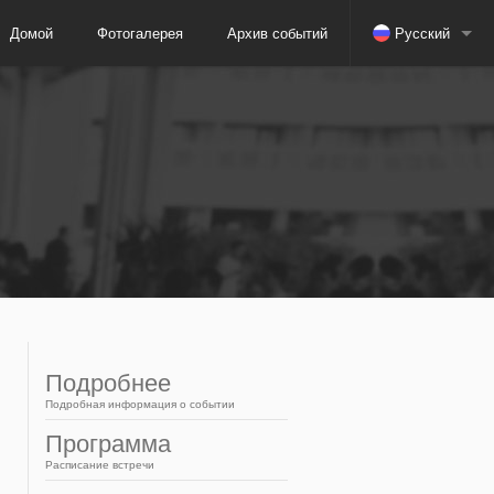
Домой
Фотогалерея
Архив событий
Русский
Испанский
Индонезийски
Японский
Английский
Португальский
Подробнее
Подробная информация о событии
Arabic
Программа
Расписание встречи