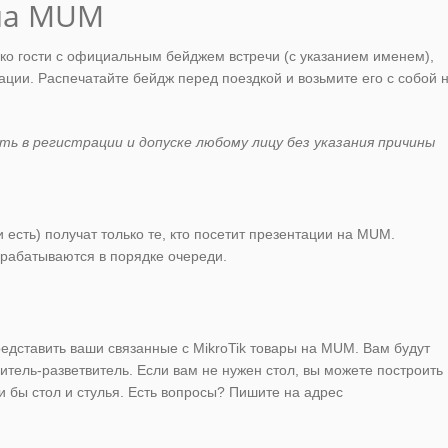
на MUM
о гости с официальным бейджем встречи (с указанием именем),
ации. Распечатайте бейдж перед поездкой и возьмите его с собой 
ть в регистрации и допуске любому лицу без указания причины
есть) получат только те, кто посетит презентации на MUM.
брабатываются в порядке очереди.
едставить ваши связанные с MikroTik товары на MUM. Вам будут
итель-разветвитель. Если вам не нужен стол, вы можете построить
и бы стол и стулья. Есть вопросы? Пишите на адрес