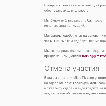
В виде исключения мы можем одобрить
обосновать их длительность.
Мы будем публиковать слайды презент
использования анимаций.
Материалы одобряются на основе их с
что мы не сможем одобрить все матер
Мы всегда рады вашим презентациям, 
предложениям (контакт
training@mikrot
Отмена участия
Если вы оплатили MikroTik свое участ
на адрес эл. почты sales@mikrotik.co
может быть сделан в виде кредита на 
уведомление об отмене получено мен