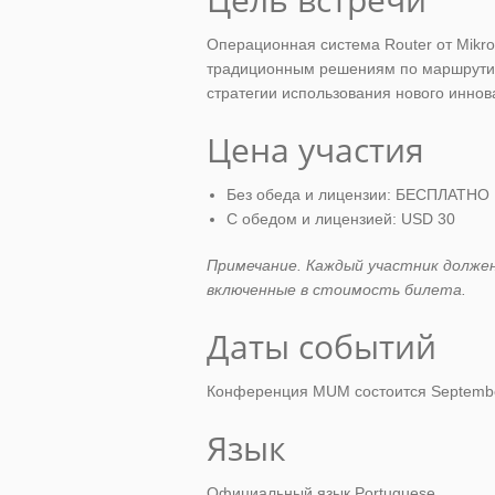
Операционная система Router от Mikr
традиционным решениям по маршрутиза
стратегии использования нового инно
Цена участия
Без обеда и лицензии: БЕСПЛАТНО
С обедом и лицензией: USD 30
Примечание. Каждый участник долже
включенные в стоимость билета.
Даты событий
Конференция MUM состоится Septembe
Язык
Официальный язык Portuguese