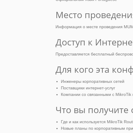
Место проведени
Информация о месте проведения MUM
Доступ к Интерне
Предоставляется бесплатный беспрово
Для кого эта кон
Инженеры корпоративных сетей
Поставщики интернет-услуг
Компании со связанными с MikroTik
Что вы получите
Где и как используется MikroTik Rou
Новые планы по корпоративным пр