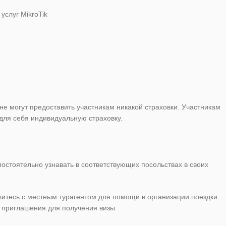
услуг MikroTik
не могут предоставить участникам никакой страховки. Участникам
ля себя индивидуальную страховку.
стоятельно узнавать в соответствующих посольствах в своих
яжитесь с местным турагентом для помощи в организации поездки.
и приглашения для получения визы