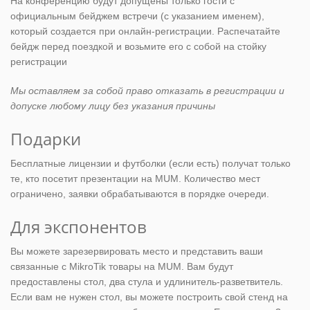
На конференцию будут допущены только гости с
официальным бейджем встречи (с указанием именем),
который создается при онлайн-регистрации. Распечатайте
бейдж перед поездкой и возьмите его с собой на стойку
регистрации
Мы оставляем за собой право отказать в регистрации и
допуске любому лицу без указания причины
Подарки
Бесплатные лицензии и футболки (если есть) получат только
те, кто посетит презентации на MUM. Количество мест
ограничено, заявки обрабатываются в порядке очереди.
Для экспонентов
Вы можете зарезервировать место и представить ваши
связанные с MikroTik товары на MUM. Вам будут
предоставлены стол, два стула и удлинитель-разветвитель.
Если вам не нужен стол, вы можете построить свой стенд на