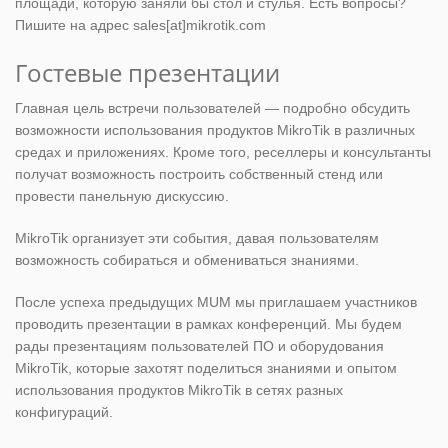
площади, которую заняли бы стол и стулья. Есть вопросы?
Пишите на адрес sales[at]mikrotik.com
Гостевые презентации
Главная цель встречи пользователей — подробно обсудить
возможности использования продуктов MikroTik в различных
средах и приложениях. Кроме того, реселлеры и консультанты
получат возможность построить собственный стенд или
провести панельную дискуссию.
MikroTik организует эти события, давая пользователям
возможность собираться и обмениваться знаниями.
После успеха предыдущих MUM мы приглашаем участников
проводить презентации в рамках конференций. Мы будем
рады презентациям пользователей ПО и оборудования
MikroTik, которые захотят поделиться знаниями и опытом
использования продуктов MikroTik в сетях разных
конфигураций.