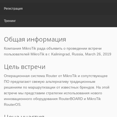
Регистрация
Тренинг
Общая информация
Компания MikroTik рада объявить о проведении встречи
пользователей MikroTik в г. Kaliningrad, Russia, March 26, 2019
Цель встречи
Операционная система Router от MikroTik и сопутствующее
ПО предлагают свежую альтернативу традиционным
решениям по маршрутизации от известных брендов. На этой
встрече мы представим стратегии использования нового
инновационного оборудования RouterBOARD и MikroTik
RouterOS.
Цена участия