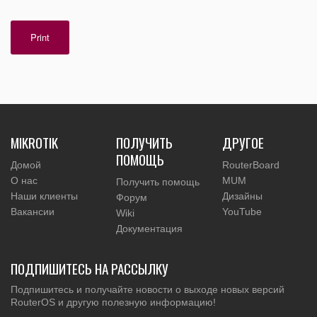
Print
MIKROTIK
ПОЛУЧИТЬ
ДРУГОЕ
ПОМОЩЬ
Домой
RouterBoard
О нас
MUM
Получить помощь
Наши клиенты
Дизайны
Форум
Вакансии
YouTube
Wiki
Документация
ПОДПИШИТЕСЬ НА РАССЫЛКУ
Подпишитесь и получайте новости о выходе новых версий
RouterOS и другую полезную информацию!