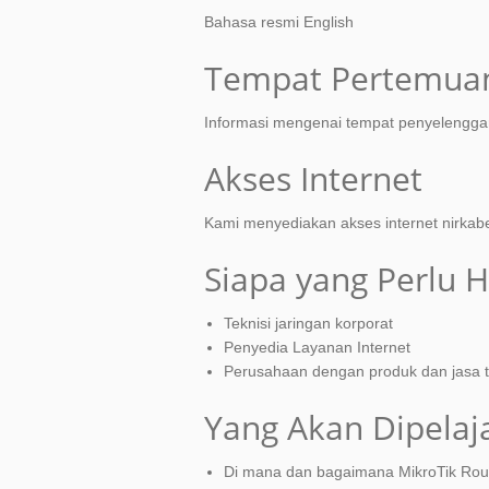
Bahasa resmi English
Tempat Pertemua
Informasi mengenai tempat penyelengg
Akses Internet
Kami menyediakan akses internet nirkabel
Siapa yang Perlu H
Teknisi jaringan korporat
Penyedia Layanan Internet
Perusahaan dengan produk dan jasa te
Yang Akan Dipelaja
Di mana dan bagaimana MikroTik Rou