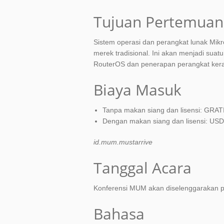
Tujuan Pertemuan
Sistem operasi dan perangkat lunak Mikro
merek tradisional. Ini akan menjadi sua
RouterOS dan penerapan perangkat keras
Biaya Masuk
Tanpa makan siang dan lisensi: GRAT
Dengan makan siang dan lisensi: USD
id.mum.mustarrive
Tanggal Acara
Konferensi MUM akan diselenggarakan p
Bahasa