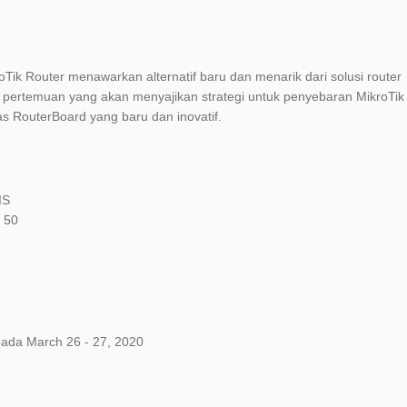
Tik Router menawarkan alternatif baru dan menarik dari solusi router
tu pertemuan yang akan menyajikan strategi untuk penyebaran MikroTik
 RouterBoard yang baru dan inovatif.
IS
 50
ada March 26 - 27, 2020