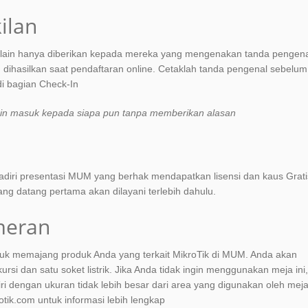
ilan
a lain hanya diberikan kepada mereka yang mengenakan tanda pengen
dihasilkan saat pendaftaran online. Cetaklah tanda pengenal sebelum
di bagian Check-In
zin masuk kepada siapa pun tanpa memberikan alasan
iri presentasi MUM yang berhak mendapatkan lisensi dan kaus Grati
yang datang pertama akan dilayani terlebih dahulu.
meran
k memajang produk Anda yang terkait MikroTik di MUM. Anda akan
i dan satu soket listrik. Jika Anda tidak ingin menggunakan meja ini,
 dengan ukuran tidak lebih besar dari area yang digunakan oleh mej
otik.com untuk informasi lebih lengkap