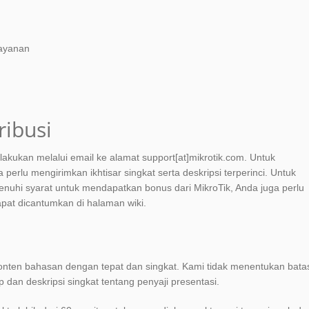
ayanan
ibusi
lakukan melalui email ke alamat support[at]mikrotik.com. Untuk
a perlu mengirimkan ikhtisar singkat serta deskripsi terperinci. Untuk
uhi syarat untuk mendapatkan bonus dari MikroTik, Anda juga perlu
pat dicantumkan di halaman wiki.
onten bahasan dengan tepat dan singkat. Kami tidak menentukan bata
dan deskripsi singkat tentang penyaji presentasi.