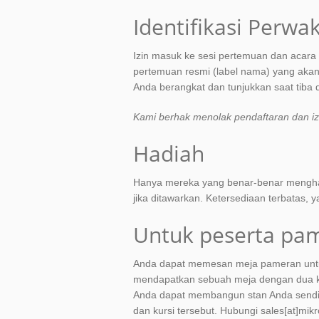
Identifikasi Perwak
Izin masuk ke sesi pertemuan dan acar
pertemuan resmi (label nama) yang akan 
Anda berangkat dan tunjukkan saat tiba 
Kami berhak menolak pendaftaran dan i
Hadiah
Hanya mereka yang benar-benar menghad
jika ditawarkan. Ketersediaan terbatas, 
Untuk peserta pa
Anda dapat memesan meja pameran untu
mendapatkan sebuah meja dengan dua kurs
Anda dapat membangun stan Anda sendiri
dan kursi tersebut. Hubungi sales[at]mikr