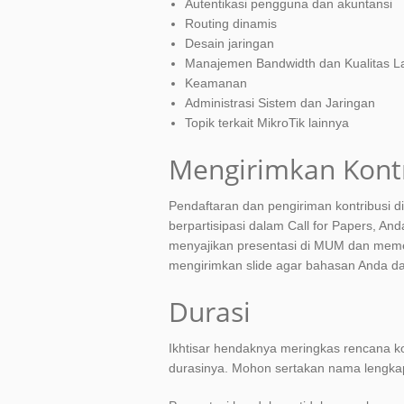
Autentikasi pengguna dan akuntansi
Routing dinamis
Desain jaringan
Manajemen Bandwidth dan Kualitas L
Keamanan
Administrasi Sistem dan Jaringan
Topik terkait MikroTik lainnya
Mengirimkan Kontr
Pendaftaran dan pengiriman kontribusi di
berpartisipasi dalam Call for Papers, And
menyajikan presentasi di MUM dan memen
mengirimkan slide agar bahasan Anda da
Durasi
Ikhtisar hendaknya meringkas rencana k
durasinya. Mohon sertakan nama lengkap 