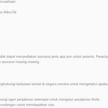
perusahaan
n MikroTik
dak dapat menyediakan asuransi jenis apa pun untuk peserta. Peserta
 asuransi masing-masing.
nghubungi kedutaan terkait di negara mereka untuk mengetahui apak
hubungi agen perjalanan setempat untuk mengatur perjalanan Anda.
u undangan untuk mendapatkan visa.