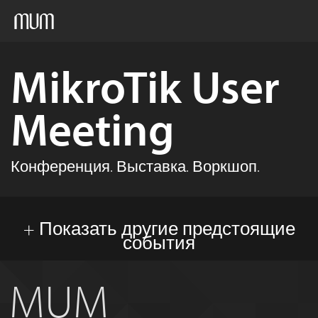
Домой
MikroTik User
MUM
Meeting
Медиаматериалы
Архив
Конференция. Выставка. Воркшоп.
Русский
+ Показать другие предстоящие
события
MUM