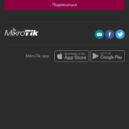
Подписаться
MikroTik app