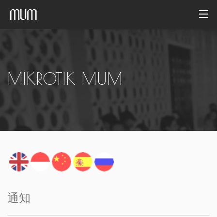
ホーム
フォトギャラリー
MIKROTIK MUM
アーカイブ
日本語
通知