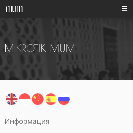
Домой
Фотогалерея
MIKROTIK MUM
Архив
Русский
Информация