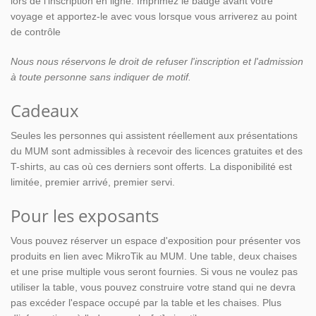
lors de l'inscription en ligne. Imprimez le badge avant votre
voyage et apportez-le avec vous lorsque vous arriverez au point
de contrôle
Nous nous réservons le droit de refuser l'inscription et l'admission
à toute personne sans indiquer de motif.
Cadeaux
Seules les personnes qui assistent réellement aux présentations
du MUM sont admissibles à recevoir des licences gratuites et des
T-shirts, au cas où ces derniers sont offerts. La disponibilité est
limitée, premier arrivé, premier servi.
Pour les exposants
Vous pouvez réserver un espace d'exposition pour présenter vos
produits en lien avec MikroTik au MUM. Une table, deux chaises
et une prise multiple vous seront fournies. Si vous ne voulez pas
utiliser la table, vous pouvez construire votre stand qui ne devra
pas excéder l'espace occupé par la table et les chaises. Plus