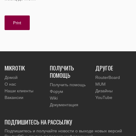
Print
MIKROTIK
ПОЛУЧИТЬ
ДРУГОЕ
ПОМОЩЬ
Домой
RouterBoard
О нас
MUM
Получить помощь
Наши клиенты
Дизайны
Форум
Вакансии
YouTube
Wiki
Документация
ПОДПИШИТЕСЬ НА РАССЫЛКУ
Подпишитесь и получайте новости о выходе новых версий