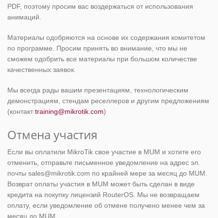
PDF, поэтому просим вас воздержаться от использования
анимаций.
Материалы одобряются на основе их содержания комитетом
по программе. Просим принять во внимание, что мы не
сможем одобрить все материалы при большом количестве
качественных заявок.
Мы всегда рады вашим презентациям, технологическим
демонстрациям, стендам реселлеров и другим предложениям
(контакт
training@mikrotik.com
)
Отмена участия
Если вы оплатили MikroTik свое участие в MUM и хотите его
отменить, отправьте письменное уведомление на адрес эл.
почты sales@mikrotik.com по крайней мере за месяц до MUM.
Возврат оплаты участия в MUM может быть сделан в виде
кредита на покупку лицензий RouterOS. Мы не возвращаем
оплату, если уведомление об отмене получено менее чем за
месяц до MUM.