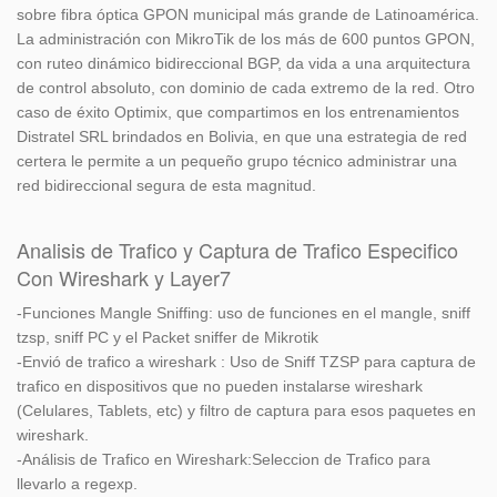
sobre fibra óptica GPON municipal más grande de Latinoamérica.
La administración con MikroTik de los más de 600 puntos GPON,
con ruteo dinámico bidireccional BGP, da vida a una arquitectura
de control absoluto, con dominio de cada extremo de la red. Otro
caso de éxito Optimix, que compartimos en los entrenamientos
Distratel SRL brindados en Bolivia, en que una estrategia de red
certera le permite a un pequeño grupo técnico administrar una
red bidireccional segura de esta magnitud.
Analisis de Trafico y Captura de Trafico Especifico
Con Wireshark y Layer7
-Funciones Mangle Sniffing: uso de funciones en el mangle, sniff
tzsp, sniff PC y el Packet sniffer de Mikrotik
-Envió de trafico a wireshark : Uso de Sniff TZSP para captura de
trafico en dispositivos que no pueden instalarse wireshark
(Celulares, Tablets, etc) y filtro de captura para esos paquetes en
wireshark.
-Análisis de Trafico en Wireshark:Seleccion de Trafico para
llevarlo a regexp.