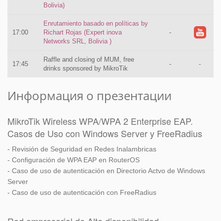
Bolivia)
Enrutamiento basado en políticas by
17:00
Richart Rojas (Expert inova
-
Networks SRL, Bolivia )
Raffle and closing of MUM, free
17:45
-
-
drinks sponsored by MikroTik
Информация о презентации
MikroTik Wireless WPA/WPA 2 Enterprise EAP.
Casos de Uso con Windows Server y FreeRadius
- Revisión de Seguridad en Redes Inalambricas
- Configuración de WPA EAP en RouterOS
- Caso de uso de autenticación en Directorio Actvo de Windows
Server
- Caso de uso de autenticación con FreeRadius