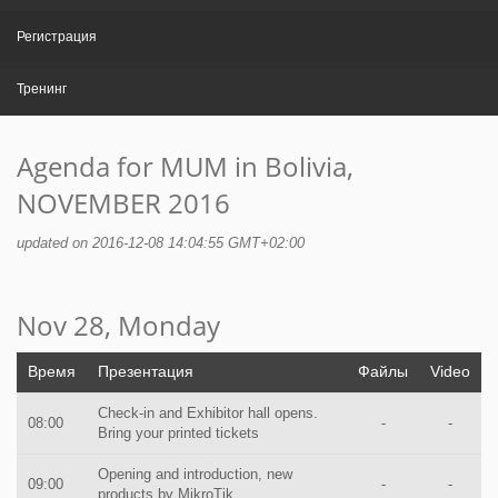
Регистрация
Тренинг
Agenda for MUM in Bolivia,
NOVEMBER 2016
updated on 2016-12-08 14:04:55 GMT+02:00
Nov 28, Monday
Время
Презентация
Файлы
Video
Check-in and Exhibitor hall opens.
08:00
-
-
Bring your printed tickets
Opening and introduction, new
09:00
-
-
products by MikroTik