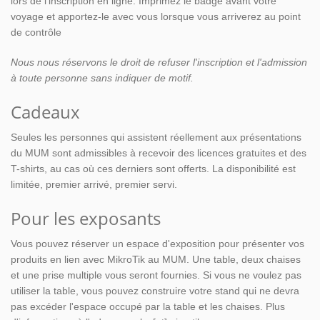
lors de l'inscription en ligne. Imprimez le badge avant votre
voyage et apportez-le avec vous lorsque vous arriverez au point
de contrôle
Nous nous réservons le droit de refuser l'inscription et l'admission
à toute personne sans indiquer de motif.
Cadeaux
Seules les personnes qui assistent réellement aux présentations
du MUM sont admissibles à recevoir des licences gratuites et des
T-shirts, au cas où ces derniers sont offerts. La disponibilité est
limitée, premier arrivé, premier servi.
Pour les exposants
Vous pouvez réserver un espace d'exposition pour présenter vos
produits en lien avec MikroTik au MUM. Une table, deux chaises
et une prise multiple vous seront fournies. Si vous ne voulez pas
utiliser la table, vous pouvez construire votre stand qui ne devra
pas excéder l'espace occupé par la table et les chaises. Plus