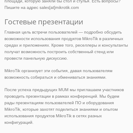
площади, которую заняли бы стол и стулья. Есть вопросы?
Пишите на адрес sales[at]mikrotik.com
Гостевые презентации
Главная цель встречи пользователей — подробно обсудить
возможности использования продуктов MikroTik в различных
средах и приложениях. Кроме того, реселлеры и консультанты
получат возможность построить собственный стенд или
провести панельную дискуссию.
MikroTik организует эти события, давая пользователям
возможность собираться и обмениваться знаниями.
После успеха предыдущих MUM мы приглашаем участников
проводить презентации в рамках конференций. Мы будем
рады презентациям пользователей ПО и оборудования
MikroTik, которые захотят поделиться знаниями и опытом
использования продуктов MikroTik в сетях разных
конфигураций.