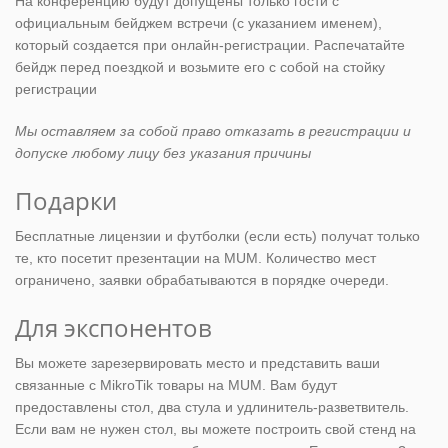
На конференцию будут допущены только гости с
официальным бейджем встречи (с указанием именем),
который создается при онлайн-регистрации. Распечатайте
бейдж перед поездкой и возьмите его с собой на стойку
регистрации
Мы оставляем за собой право отказать в регистрации и
допуске любому лицу без указания причины
Подарки
Бесплатные лицензии и футболки (если есть) получат только
те, кто посетит презентации на MUM. Количество мест
ограничено, заявки обрабатываются в порядке очереди.
Для экспонентов
Вы можете зарезервировать место и представить ваши
связанные с MikroTik товары на MUM. Вам будут
предоставлены стол, два стула и удлинитель-разветвитель.
Если вам не нужен стол, вы можете построить свой стенд на