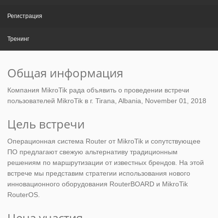
Регистрация
Тренинг
Общая информация
Компания MikroTik рада объявить о проведении встречи
пользователей MikroTik в г. Tirana, Albania, November 01, 2018
Цель встречи
Операционная система Router от MikroTik и сопутствующее
ПО предлагают свежую альтернативу традиционным
решениям по маршрутизации от известных брендов. На этой
встрече мы представим стратегии использования нового
инновационного оборудования RouterBOARD и MikroTik
RouterOS.
Цена участия