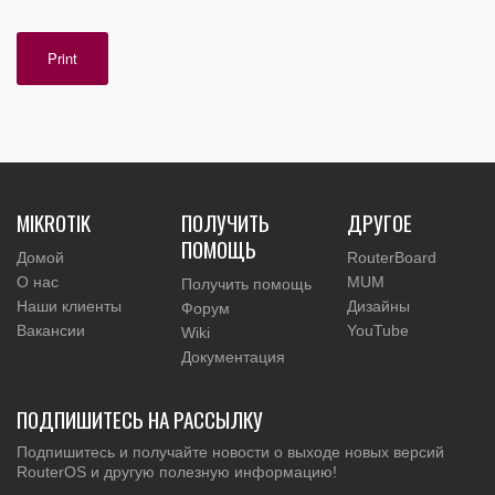
Print
MIKROTIK
ПОЛУЧИТЬ
ДРУГОЕ
ПОМОЩЬ
Домой
RouterBoard
О нас
MUM
Получить помощь
Наши клиенты
Дизайны
Форум
Вакансии
YouTube
Wiki
Документация
ПОДПИШИТЕСЬ НА РАССЫЛКУ
Подпишитесь и получайте новости о выходе новых версий
RouterOS и другую полезную информацию!