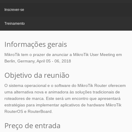
Inscrever-se
Treinamento
Informações gerais
MikroTik tem o prazer de anunciar a MikroTik User Meeting em
Berlin, Germany, April 05 - 06, 2018
Objetivo da reunião
O sistema operacional e o software do MikroTik Router oferecem
uma alternativa nova e animadora às soluções tradicionais de
roteadores de marca. Este será um encontro que apresentará
estratégias para implementar aplicativos de hardware MikroTik
RouterOS e RouterBoard.
Preço de entrada