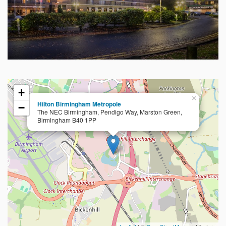
+
×
Hilton Birmingham Metropole
−
The NEC Birmingham, Pendigo Way, Marston Green,
Birmingham B40 1PP