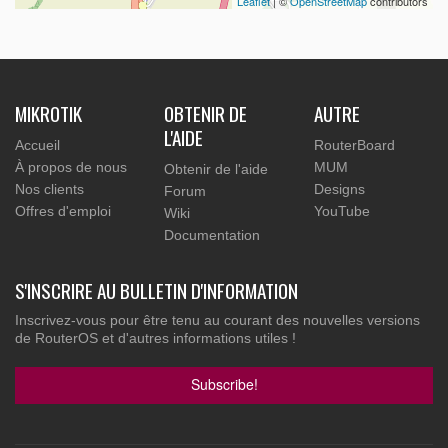
Leaflet
| ©
OpenStreetMap
contributors
MIKROTIK
OBTENIR DE
AUTRE
L'AIDE
Accueil
RouterBoard
À propos de nous
MUM
Obtenir de l'aide
Nos clients
Designs
Forum
Offres d'emploi
YouTube
Wiki
Documentation
S'INSCRIRE AU BULLETIN D'INFORMATION
Inscrivez-vous pour être tenu au courant des nouvelles versions
de RouterOS et d'autres informations utiles !
Subscribe!