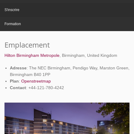
S'inscrire
Formation
Emplacement
Hilton Birmingham Metropole
, Birmingham, United Kingdom
Adresse
: The NEC Birmingham, Pendigo Way, Marston Green,
Birmingham B40 1PP
Plan
:
Openstreetmap
Contact
: +44-121-780-4242