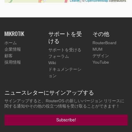
Leaflet
| ©
OpenStreetMap
contributors
MIKROTIK
サポートを受
その他
ける
ホーム
RouterBoard
企業情報
MUM
サポートを受ける
顧客
デザイン
フォーラム
採用情報
YouTube
Wiki
ドキュメンテーシ
ョン
ニュースレターにサインアップする
サインアップすると、RouterOS の新しいバージョン リリースに
関する通知やその他の役立つ情報を受け取ることができます！
Subscribe!