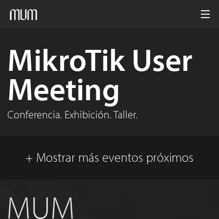
Inicio
MikroTik User
MUM
Meeting
Medios
Archivo
Conferencia. Exhibición. Taller.
Español
+ Mostrar más eventos próximos
MUM