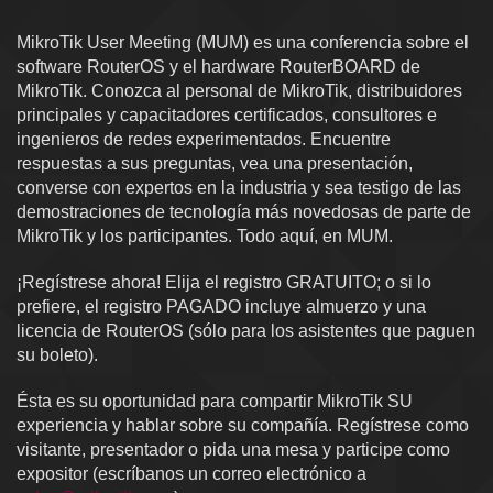
MikroTik User Meeting (MUM) es una conferencia sobre el
software RouterOS y el hardware RouterBOARD de
MikroTik. Conozca al personal de MikroTik, distribuidores
principales y capacitadores certificados, consultores e
ingenieros de redes experimentados. Encuentre
respuestas a sus preguntas, vea una presentación,
converse con expertos en la industria y sea testigo de las
demostraciones de tecnología más novedosas de parte de
MikroTik y los participantes. Todo aquí, en MUM.
¡Regístrese ahora! Elija el registro GRATUITO; o si lo
prefiere, el registro PAGADO incluye almuerzo y una
licencia de RouterOS (sólo para los asistentes que paguen
su boleto).
Ésta es su oportunidad para compartir MikroTik SU
experiencia y hablar sobre su compañía. Regístrese como
visitante, presentador o pida una mesa y participe como
expositor (escríbanos un correo electrónico a