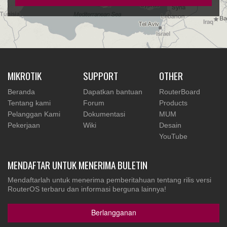
MIKROTIK
SUPPORT
OTHER
Beranda
Dapatkan bantuan
RouterBoard
Tentang kami
Forum
Products
Pelanggan Kami
Dokumentasi
MUM
Pekerjaan
Wiki
Desain
YouTube
MENDAFTAR UNTUK MENERIMA BULETIN
Mendaftarlah untuk menerima pemberitahuan tentang rilis versi
RouterOS terbaru dan informasi berguna lainnya!
Berlangganan