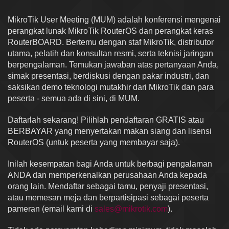
MikroTik User Meeting (MUM) adalah konferensi mengenai
perangkat lunak MikroTik RouterOS dan perangkat keras
RouterBOARD. Bertemu dengan staf MikroTik, distributor
utama, pelatih dan konsultan resmi, serta teknisi jaringan
berpengalaman. Temukan jawaban atas pertanyaan Anda,
simak presentasi, berdiskusi dengan pakar industri, dan
saksikan demo teknologi mutakhir dari MikroTik dan para
peserta - semua ada di sini, di MUM.
Daftarlah sekarang! Pilihlah pendaftaran GRATIS atau
BERBAYAR yang menyertakan makan siang dan lisensi
RouterOS (untuk peserta yang membayar saja).
Inilah kesempatan bagi Anda untuk berbagi pengalaman
ANDA dan memperkenalkan perusahaan Anda kepada
orang lain. Mendaftar sebagai tamu, penyaji presentasi,
atau memesan meja dan berpartisipasi sebagai peserta
pameran (email kami di
sales@mikrotik.com
).