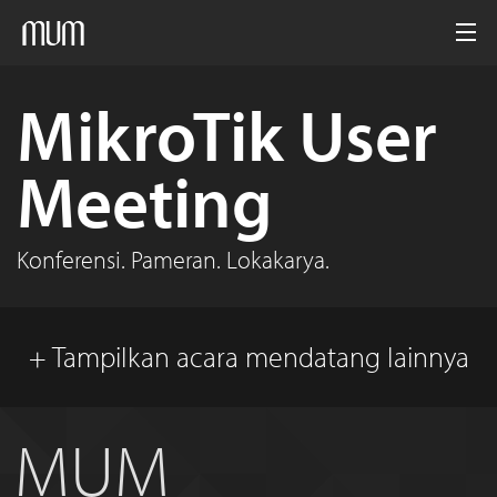
Beranda
MikroTik User
MUM
Meeting
Media
Arsip
Konferensi. Pameran. Lokakarya.
Indonesia
+ Tampilkan acara mendatang lainnya
MUM