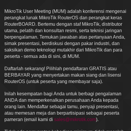
MikroTik User Meeting (MUM) adalah konferensi mengenai
perangkat lunak MikroTik RouterOS dan perangkat keras
RouterBOARD. Bertemu dengan staf MikroTik, distributor
utama, pelatih dan konsultan resmi, serta teknisi jaringan
berpengalaman. Temukan jawaban atas pertanyaan Anda,
simak presentasi, berdiskusi dengan pakar industri, dan
saksikan demo teknologi mutakhir dari MikroTik dan para
peserta - semua ada di sini, di MUM.
Daftarlah sekarang! Pilihlah pendaftaran GRATIS atau
BERBAYAR yang menyertakan makan siang dan lisensi
RouterOS (untuk peserta yang membayar saja).
Inilah kesempatan bagi Anda untuk berbagi pengalaman
ANDA dan memperkenalkan perusahaan Anda kepada
orang lain. Mendaftar sebagai tamu, penyaji presentasi,
atau memesan meja dan berpartisipasi sebagai peserta
pameran (email kami di
sales@mikrotik.com
).