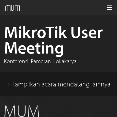
Beranda
MikroTik User
MUM
Meeting
Media
Arsip
Konferensi. Pameran. Lokakarya.
Indonesia
+ Tampilkan acara mendatang lainnya
MUM