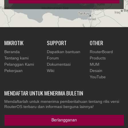
MIKROTIK
SUPPORT
OTHER
Beranda
Dapatkan bantuan
RouterBoard
Tentang kami
Forum
Products
Pelanggan Kami
Dokumentasi
MUM
Pekerjaan
Wiki
Desain
YouTube
MENDAFTAR UNTUK MENERIMA BULETIN
Mendaftarlah untuk menerima pemberitahuan tentang rilis versi
RouterOS terbaru dan informasi berguna lainnya!
Berlangganan