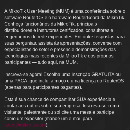
A MikroTik User Meeting (MUM) é uma conferência sobre o
software RouterOS e o hardware RouterBoard da MikroTik.
Conheça funcionários da MikroTik, principais
distribuidores e instrutores certificados, consultores e
engenheiros de rede experientes. Encontre respostas para
suas perguntas, assista às apresentações, converse com
especialistas do setor e presencie demonstrações das
tecnologias mais recentes da MikroTik e dos próprios
participantes — tudo aqui, na MUM.
Inscreva-se agora! Escolha uma inscrição GRATUITA ou
uma PAGA, que inclui almoço e uma licença do RouterOS
(apenas para participantes pagantes).
Esta é sua chance de compartilhar SUA experiência e
contar aos outros sobre sua empresa. Inscreva-se como
visitante, palestrante ou solicite uma mesa e participe
como um expositor (mande um e-mail para
sales@mikrotik.com
).