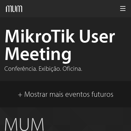
Início
MikroTik User
MUM
Meeting
Mídia
Arquivo
Conferência. Exibição. Oficina.
Português
+ Mostrar mais eventos futuros
MUM