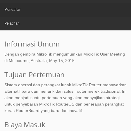
Mendaftar
Pelatihan
Informasi Umum
Dengan gembira MikroTik mengumumkan MikroTik User Meeting
di Melbourne, Australia, May 15, 2015
Tujuan Pertemuan
Sistem operasi dan perangkat lunak MikroTik Router menawarkan
alternatif baru dan menarik dari solusi router merek tradisional. Ini
akan menjadi suatu pertemuan yang akan menyajikan strategi
untuk penyebaran MikroTik RouterOS dan penerapan perangkat
keras RouterBoard yang baru dan inovatif.
Biaya Masuk