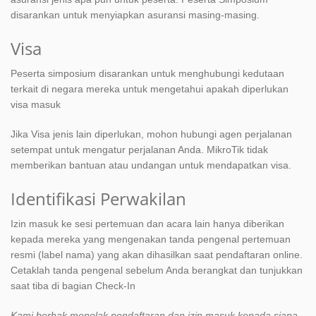
disarankan untuk menyiapkan asuransi masing-masing.
Visa
Peserta simposium disarankan untuk menghubungi kedutaan
terkait di negara mereka untuk mengetahui apakah diperlukan
visa masuk
Jika Visa jenis lain diperlukan, mohon hubungi agen perjalanan
setempat untuk mengatur perjalanan Anda. MikroTik tidak
memberikan bantuan atau undangan untuk mendapatkan visa.
Identifikasi Perwakilan
Izin masuk ke sesi pertemuan dan acara lain hanya diberikan
kepada mereka yang mengenakan tanda pengenal pertemuan
resmi (label nama) yang akan dihasilkan saat pendaftaran online.
Cetaklah tanda pengenal sebelum Anda berangkat dan tunjukkan
saat tiba di bagian Check-In
Kami berhak menolak pendaftaran dan izin masuk kepada siapa