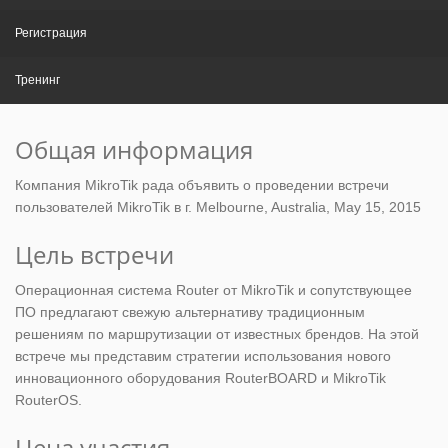
Регистрация
Тренинг
Общая информация
Компания MikroTik рада объявить о проведении встречи
пользователей MikroTik в г. Melbourne, Australia, May 15, 2015
Цель встречи
Операционная система Router от MikroTik и сопутствующее
ПО предлагают свежую альтернативу традиционным
решениям по маршрутизации от известных брендов. На этой
встрече мы представим стратегии использования нового
инновационного оборудования RouterBOARD и MikroTik
RouterOS.
Цена участия