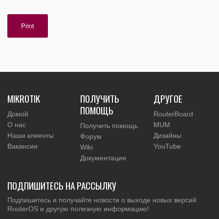
Print
MIKROTIK
ПОЛУЧИТЬ
ДРУГОЕ
ПОМОЩЬ
Домой
RouterBoard
О нас
MUM
Получить помощь
Наши клиенты
Дизайны
Форум
Вакансии
YouTube
Wiki
Документация
ПОДПИШИТЕСЬ НА РАССЫЛКУ
Подпишитесь и получайте новости о выходе новых версий
RouterOS и другую полезную информацию!