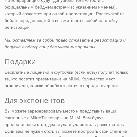
На конференцию будут допущены только гости с
официальным бейджем встречи (с указанием именем),
который создается при онлайн-регистрации. Распечатайте
бейдж перед поездкой и возьмите его с собой на стойку
регистрации
Мы оставляем за собой право отказать в регистрации и
допуске любому лицу без указания причины
Подарки
Бесплатные лицензии и футболки (если есть) получат только
те, кто посетит презентации на MUM. Количество мест
ограничено, заявки обрабатываются в порядке очереди.
Для экспонентов
Вы можете зарезервировать место и представить ваши
связанные с MikroTik товары на MUM. Вам будут
предоставлены стол, два стула и удлинитель-разветвитель.
Если вам не нужен стол, вы можете построить свой стенд на