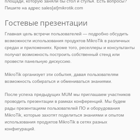
площади, которую заняли бы стол и стулья. Есть вопросы?
Пишите на адрес sales[at]mikrotik.com
Гостевые презентации
Главная цель встречи пользователей — подробно обсудить
возможности использования продуктов MikroTik в различных
средах и приложениях. Кроме того, реселлеры и консультанты
получат возможность построить собственный стенд или
провести панельную дискуссию.
MikroTik организует эти события, давая пользователям
возможность собираться и обмениваться знаниями.
После успеха предыдущих MUM мы приглашаем участников
проводить презентации в рамках конференций. Мы будем
рады презентациям пользователей ПО и оборудования
MikroTik, которые захотят поделиться знаниями и опытом
использования продуктов MikroTik в сетях разных
конфигураций.